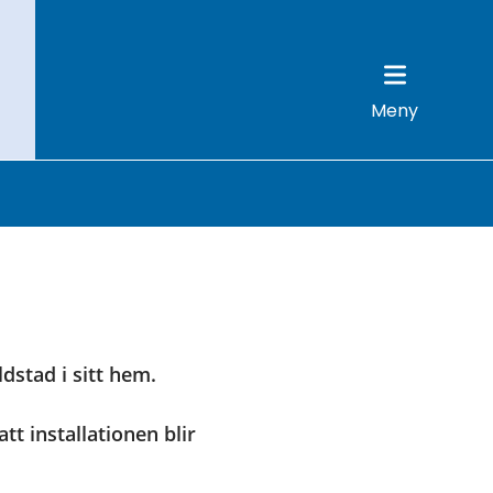
Meny
stad i sitt hem. 
installationen blir 