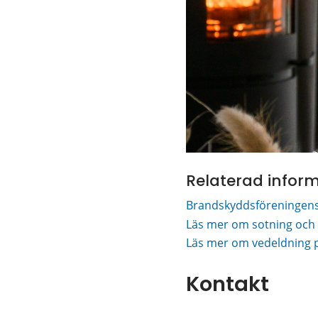
Relaterad infor
Brandskyddsföreningens
Läs mer om sotning oc
Läs mer om vedeldning
Kontakt