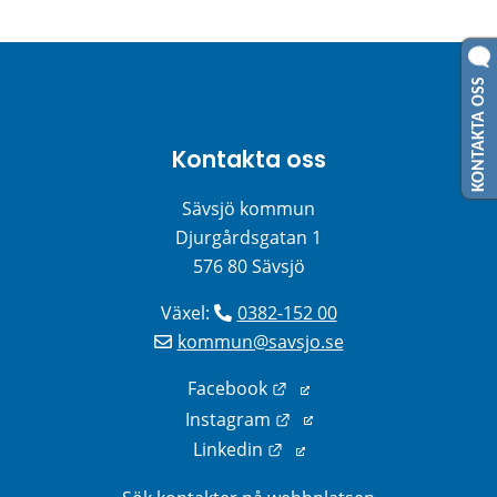
KONTAKTA OSS
Kontakta oss
Sävsjö kommun
Djurgårdsgatan 1
576 80 Sävsjö
Växel: 
0382-152 00
kommun@savsjo.se
Länk till annan webbplats
Facebook
Länk till annan webbplats
Instagram
Länk till annan webbplats
Linkedin