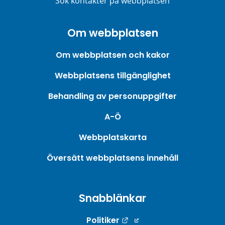
Sök kontakter på webbplatsen
Om webbplatsen
Om webbplatsen och kakor
Webbplatsens tillgänglighet
Behandling av personuppgifter
A-Ö
Webbplatskarta
Översätt webbplatsens innehåll
Snabblänkar
Länk till annan webbpla
Politiker