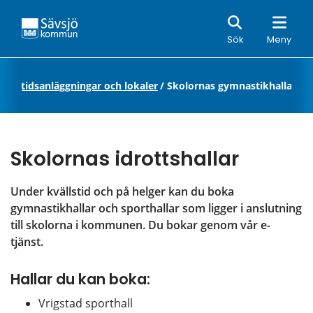
Sök
Sök
Meny
r, fritidsanläggningar och lokaler
/
Skolornas gymnastikhallar
Skolornas idrottshallar
Under kvällstid och på helger kan du boka 
gymnastikhallar och sporthallar som ligger i anslutning 
till skolorna i kommunen. Du bokar genom vår e-
tjänst.
Hallar du kan boka:
Vrigstad sporthall