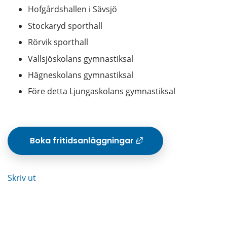
Hofgårdshallen i Sävsjö
Stockaryd sporthall
Rörvik sporthall
Vallsjöskolans gymnastiksal
Hägneskolans gymnastiksal
Före detta Ljungaskolans gymnastiksal
 Boka fritidsanläggningar
Länk till anna
Skriv ut