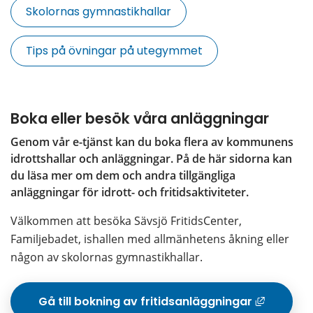
Skolornas gymnastikhallar
Tips på övningar på utegymmet
Boka eller besök våra anläggningar
Genom vår e-tjänst kan du boka flera av kommunens 
idrottshallar och anläggningar. På de här sidorna kan 
du läsa mer om dem och andra tillgängliga 
anläggningar för idrott- och fritidsaktiviteter.
Välkommen att besöka Sävsjö FritidsCenter, 
Familjebadet, ishallen med allmänhetens åkning eller 
någon av skolornas gymnastikhallar.
Gå till bokning av fritidsanläggningar
Lä