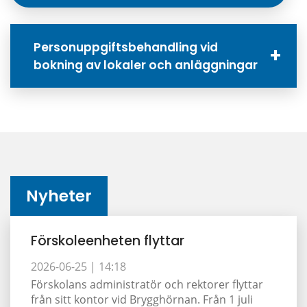
Personuppgiftsbehandling vid
bokning av lokaler och anläggningar
Nyheter
Förskoleenheten flyttar
2026-06-25 |
14:18
Förskolans administratör och rektorer flyttar
från sitt kontor vid Brygghörnan. Från 1 juli