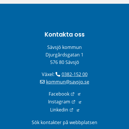
Kontakta oss
Sävsjö kommun
Djurgårdsgatan 1
576 80 Sävsjö
Växel: 
0382-152 00
kommun@savsjo.se
Länk till annan webbplats
Facebook
Länk till annan webbplats
Instagram
Länk till annan webbplats
Linkedin
Sök kontakter på webbplatsen