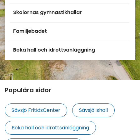
Skolornas gymnastikhallar
Familjebadet
Boka hall och idrottsanläggning
Populära sidor
Sävsjö FritidsCenter
Sävsjö ishall
Boka hall och idrottsanläggning