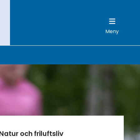
Meny
Natur och friluftsliv