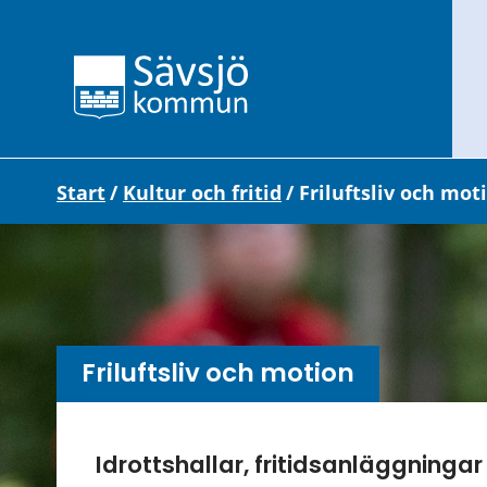
Start
/
Kultur och fritid
/
Friluftsliv och mot
Friluftsliv och motion
Undersidor meny
Idrottshallar, fritidsanläggningar