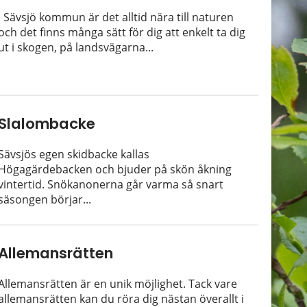
I Sävsjö kommun är det alltid nära till naturen
och det finns många sätt för dig att enkelt ta dig
ut i skogen, på landsvägarna...
Slalombacke
Sävsjös egen skidbacke kallas
Högagärdebacken och bjuder på skön åkning
vintertid. Snökanonerna går varma så snart
säsongen börjar...
Allemansrätten
Allemansrätten är en unik möjlighet. Tack vare
allemansrätten kan du röra dig nästan överallt i