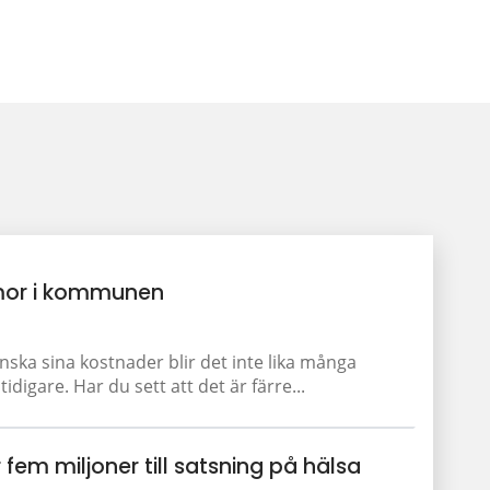
or i kommunen
a sina kostnader blir det inte lika många
igare. Har du sett att det är färre...
 fem miljoner till satsning på hälsa