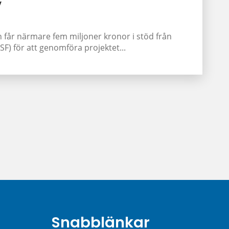
v
får närmare fem miljoner kronor i stöd från
F) för att genomföra projektet...
Snabblänkar