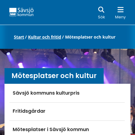
Sök
Sök
Meny
Start
/
Kultur och fritid
/
Mötesplatser och kultur
Mötesplatser och kultur
Undersidor meny
Sävsjö kommuns kulturpris
Fritidsgårdar
Mötesplatser i Sävsjö kommun