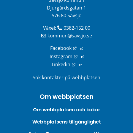
Djurgårdsgatan 1
576 80 Sävsjö
Växel: 
0382-152 00
kommun@savsjo.se
Länk till annan webbplats
Facebook
Länk till annan webbplats
Instagram
Länk till annan webbplats
Linkedin
Sök kontakter på webbplatsen
Om webbplatsen
Om webbplatsen och kakor
Webbplatsens tillgänglighet