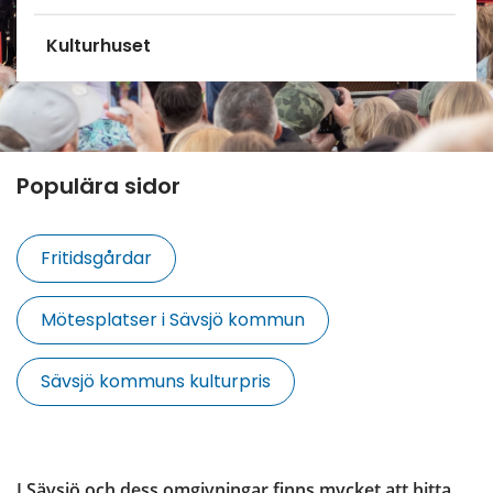
Kulturhuset
Populära sidor
Fritidsgårdar
Mötesplatser i Sävsjö kommun
Sävsjö kommuns kulturpris
I Sävsjö och dess omgivningar finns mycket att hitta 