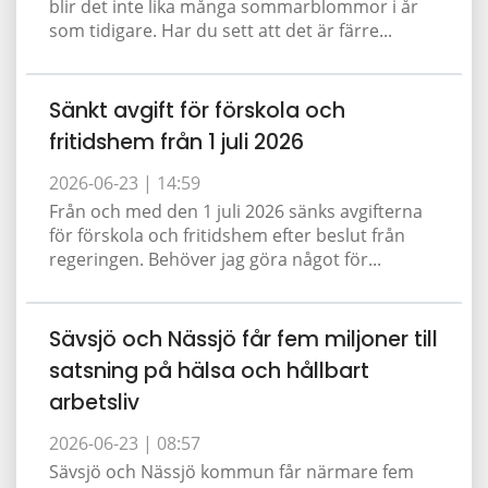
blir det inte lika många sommarblommor i år
som tidigare. Har du sett att det är färre...
Sänkt avgift för förskola och
fritidshem från 1 juli 2026
2026-06-23 |
14:59
Från och med den 1 juli 2026 sänks avgifterna
för förskola och fritidshem efter beslut från
regeringen. Behöver jag göra något för...
Sävsjö och Nässjö får fem miljoner till
satsning på hälsa och hållbart
arbetsliv
2026-06-23 |
08:57
Sävsjö och Nässjö kommun får närmare fem