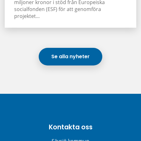
miljoner kronor i stöd från Europeiska
socialfonden (ESF) för att genomföra
projektet...
Se alla nyheter
Kontakta oss
Sävsjö kommun