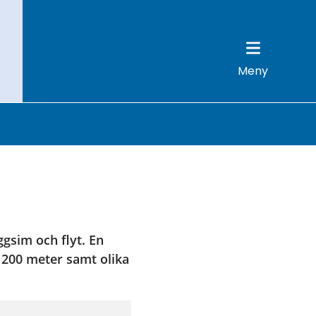
Meny
gsim och flyt. En 
 200 meter samt olika 