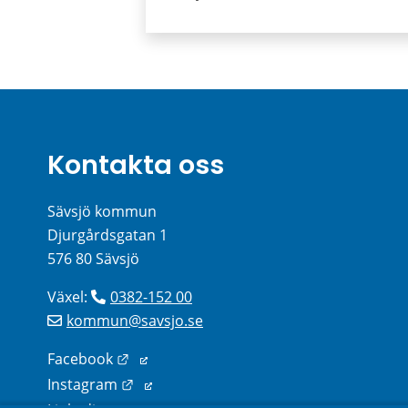
Kontakta oss
Sävsjö kommun
Djurgårdsgatan 1
576 80 Sävsjö
Växel: 
0382-152 00
kommun@savsjo.se
Länk till annan webbplats.
Facebook
Länk till annan webbplats.
Instagram