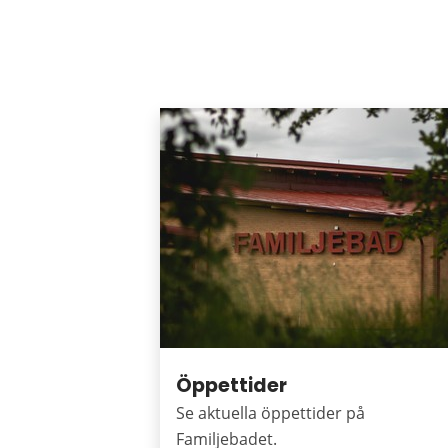
Puffar
Öppettider
Se aktuella öppettider på
Familjebadet.