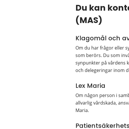
Du kan kont
(MAS)
Klagomål och av
Om du har frågor eller s
som berörs. Du som invån
synpunkter på vårdens kval
och delegeringar inom 
Lex Maria 
Om någon person i samban
allvarlig vårdskada, ansv
Maria.
Patientsäkerhets