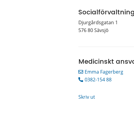
Socialförvaltnin
Djurgårdsgatan 1
576 80 Sävsjö
Medicinskt ansv
Emma Fagerberg
0382-154 88
Skriv ut