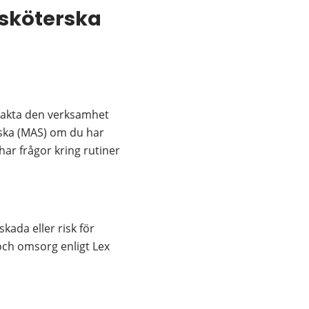
sköterska 
takta den verksamhet 
ska (MAS) om du har 
har frågor kring rutiner 
da eller risk för 
och omsorg enligt Lex 