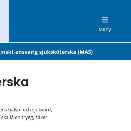
Meny
inskt ansvarig sjuksköterska (MAS)
rska 
ns hälso- och sjukvård, 
ska få en trygg, säker 