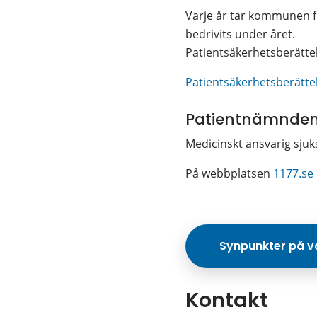
Varje år tar kommunen f
bedrivits under året.
Patientsäkerhetsberättels
Patientsäkerhetsberätte
Patientnämnden
Medicinskt ansvarig sjuk
På webbplatsen 
1177.se 
Synpunkter på 
Kontakt