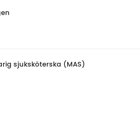
gen
arig sjuksköterska (MAS)